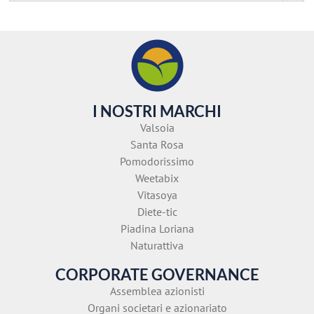
I NOSTRI MARCHI
Valsoia
Santa Rosa
Pomodorissimo
Weetabix
Vitasoya
Diete-tic
Piadina Loriana
Naturattiva
CORPORATE GOVERNANCE
Assemblea azionisti
Organi societari e azionariato