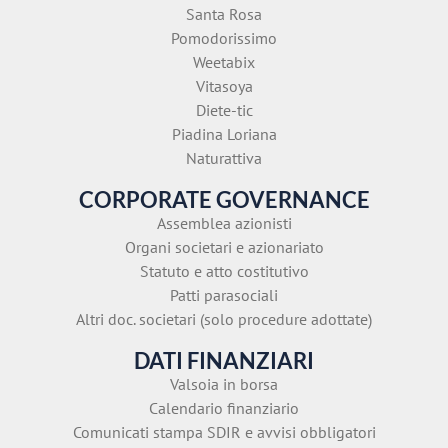
Santa Rosa
Pomodorissimo
Weetabix
Vitasoya
Diete-tic
Piadina Loriana
Naturattiva
CORPORATE GOVERNANCE
Assemblea azionisti
Organi societari e azionariato
Statuto e atto costitutivo
Patti parasociali
Altri doc. societari (solo procedure adottate)
DATI FINANZIARI
Valsoia in borsa
Calendario finanziario
Comunicati stampa SDIR e avvisi obbligatori