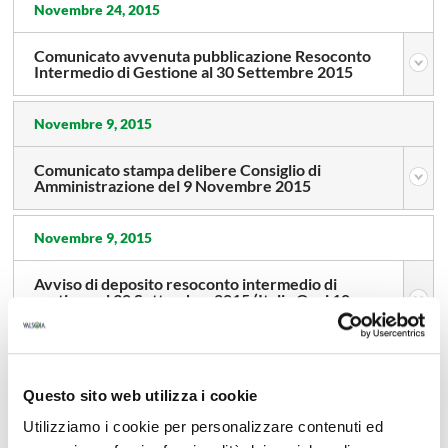
Novembre 24, 2015
Comunicato avvenuta pubblicazione Resoconto
Intermedio di Gestione al 30 Settembre 2015
Novembre 9, 2015
Comunicato stampa delibere Consiglio di
Amministrazione del 9 Novembre 2015
Novembre 9, 2015
Avviso di deposito resoconto intermedio di
gestione al 30 Settembre 2015 (Italia Oggi 10
Novembre 2015)
Agosto 4, 2015
Questo sito web utilizza i cookie
Comunicato stampa delibere Consiglio di
Utilizziamo i cookie per personalizzare contenuti ed
Amministrazione del 3 Agosto 2015