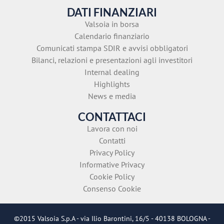
DATI FINANZIARI
Valsoia in borsa
Calendario finanziario
Comunicati stampa SDIR e avvisi obbligatori
Bilanci, relazioni e presentazioni agli investitori
Internal dealing
Highlights
News e media
CONTATTACI
Lavora con noi
Contatti
Privacy Policy
Informative Privacy
Cookie Policy
Consenso Cookie
©2015 Valsoia S.p.A - via Ilio Barontini, 16/5 - 40138 BOLOGNA -