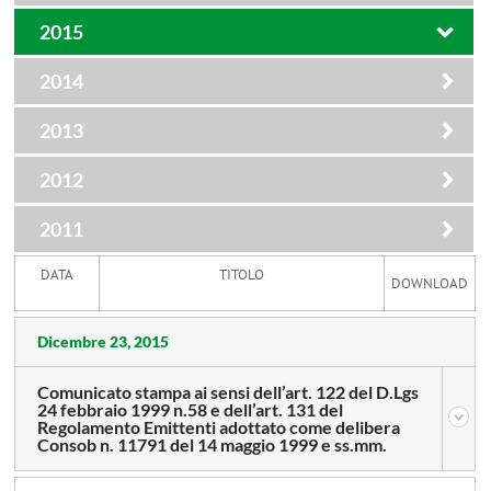
2015
2014
2013
2012
2011
DATA
TITOLO
DOWNLOAD
Dicembre 23, 2015
Comunicato stampa ai sensi dell’art. 122 del D.Lgs
24 febbraio 1999 n.58 e dell’art. 131 del
Regolamento Emittenti adottato come delibera
Consob n. 11791 del 14 maggio 1999 e ss.mm.