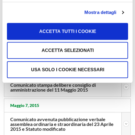
Comunicato di avvenuta pubblicazione
Resoconto Intermedio di Gestione al 31 Marzo
Mostra dettagli
2015
ACCETTA TUTTI I COOKIE
Maggio 11, 2015
Comunicato stampa delibere consiglio di
amministrazione dell’11 Maggio 2015 – annulla e
ACCETTA SELEZIONATI
sostituisce il precedente
USA SOLO I COOKIE NECESSARI
Maggio 11, 2015
Comunicato stampa delibere consiglio di
amministrazione del 11 Maggio 2015
Maggio 7, 2015
Comunicato avvenuta pubblicazione verbale
assemblea ordinaria e straordinaria del 23 Aprile
2015 e Statuto modificato