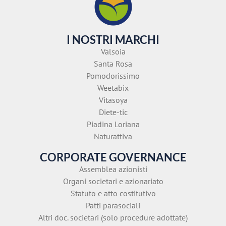
I NOSTRI MARCHI
Valsoia
Santa Rosa
Pomodorissimo
Weetabix
Vitasoya
Diete-tic
Piadina Loriana
Naturattiva
CORPORATE GOVERNANCE
Assemblea azionisti
Organi societari e azionariato
Statuto e atto costitutivo
Patti parasociali
Altri doc. societari (solo procedure adottate)