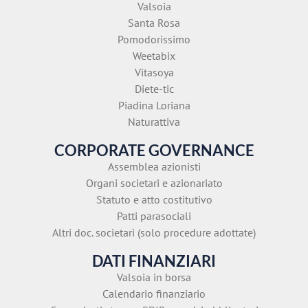
Valsoia
Santa Rosa
Pomodorissimo
Weetabix
Vitasoya
Diete-tic
Piadina Loriana
Naturattiva
CORPORATE GOVERNANCE
Assemblea azionisti
Organi societari e azionariato
Statuto e atto costitutivo
Patti parasociali
Altri doc. societari (solo procedure adottate)
DATI FINANZIARI
Valsoia in borsa
Calendario finanziario