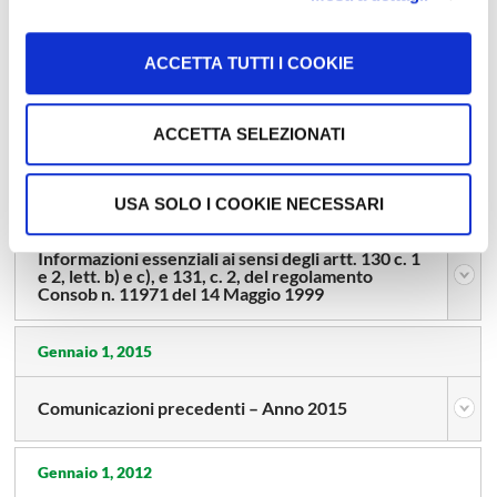
Gennaio 2, 2019
ACCETTA TUTTI I COOKIE
Informazioni essenziali ai sensi dell’art. 122 del
Decreto Legislativo 24 febbraio 1998, n. 58
(“TUF”) e degli artt. 129 130 e 131 del
Regolamento Consob n. 11971 del 14 maggio
ACCETTA SELEZIONATI
1999
USA SOLO I COOKIE NECESSARI
Settembre 22, 2016
Informazioni essenziali ai sensi degli artt. 130 c. 1
e 2, lett. b) e c), e 131, c. 2, del regolamento
Consob n. 11971 del 14 Maggio 1999
Gennaio 1, 2015
Comunicazioni precedenti – Anno 2015
Gennaio 1, 2012